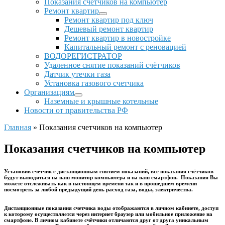
Показания счетчиков на компьютер
Ремонт квартир
Ремонт квартир под ключ
Дешевый ремонт квартир
Ремонт квартир в новостройке
Капитальный ремонт с реновацией
ВОДОРЕГИСТРАТОР
Удаленное снятие показаний счётчиков
Датчик утечки газа
Установка газового счетчика
Организациям
Наземные и крышные котельные
Новости от правительства РФ
Главная
»
Показания счетчиков на компьютер
Показания счетчиков на компьютер
Установив счетчик с дистанционным снятием показаний, все показания счётчиков
будут выводиться на ваш монитор компьютера и на ваш смартфон. Показания Вы
можете отслеживать как в настоящем времени так и в прошедшем времени
посмотреть за любой предыдущий день расход газа, воды, электричества.
Дистанционные показания счетчика воды отображаются в личном кабинете, доступ
к которому осуществляется через интернет браузер или мобильное приложение на
смартфоне. В личном кабинете счётчики отличаются друг от друга уникальным