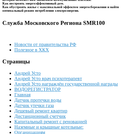
Как построить энергоэффективный дом.
Как обустроить жилье с максимальной эффектом энергосбережения и найти
оптимальный режим потребления электроэнергии.
Служба Московского Региона SMR100
Новости от правительства РФ
Полезное в ХКХ
Страницы
Андрей Усто
Андрей Усто врач психотерапевт
Андрей Усто награждён государственной награды
ВОДОРЕГИСТРАТОР
Главная
Датчик протечки воды
Датчик утечки газа
Дешевый ремонт квартир
Дистанционный счетчик
Капитальный ремонт с реновацией
Наземные и крышные котельные:
Органицациям