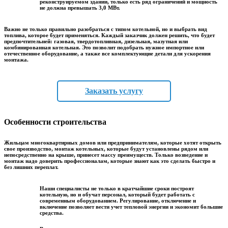
реконструируемом здании, только есть ряд ограничений и мощность
не должна превышать 3,0 МВт.
Важно не только правильно разобраться с типом котельной, но и выбрать вид
топлива, которое будет применяться. Каждый заказчик должен решить, что будет
предпочтительней: газовая, твердотопливная, дизельная, мазутная или
комбинированная котельная. Это позволит подобрать нужное импортное или
отечественное оборудование, а также все комплектующие детали для ускорения
монтажа.
Заказать услугу
Особенности строительства
Жильцам многоквартирных домов или предпринимателям, которые хотят открыть
свое производство, монтаж котельных, которые будут установлены рядом или
непосредственно на крыше, принесет массу преимуществ. Только возведение и
монтаж надо доверить профессионалам, которые знают как это сделать быстро и
без лишних переплат.
Наши специалисты не только в кратчайшие сроки построят
котельную, но и обучат персонал, который будет работать с
современным оборудованием. Регулирование, отключение и
включение позволяет вести учет тепловой энергии и экономит большие
средства.