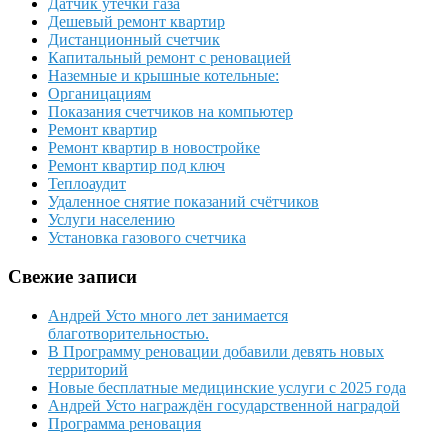
Датчик утечки газа
Дешевый ремонт квартир
Дистанционный счетчик
Капитальный ремонт с реновацией
Наземные и крышные котельные:
Органицациям
Показания счетчиков на компьютер
Ремонт квартир
Ремонт квартир в новостройке
Ремонт квартир под ключ
Теплоаудит
Удаленное снятие показаний счётчиков
Услуги населению
Установка газового счетчика
Свежие записи
Андрей Усто много лет занимается
благотворительностью.
В Программу реновации добавили девять новых
территорий
Новые бесплатные медицинские услуги с 2025 года
Андрей Усто награждён государственной наградой
Программа реновация